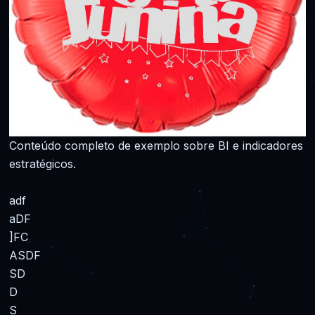
Conteúdo completo de exemplo sobre BI e indicadores
estratégicos.
adf
aDF
]FC
ASDF
SD
D
S