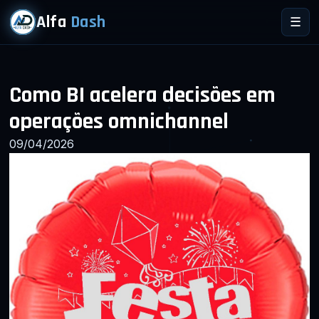
Alfa
Dash
☰
Como BI acelera decisões em
operações omnichannel
09/04/2026