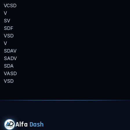
VCSD
V
SV
SDF
VSD
V
SDAV
SADV
SDA
VASD
VSD
Alfa
Dash