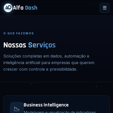
Alfa
Dash
☰
O QUE FAZEMOS
Nossos
Serviços
Soluções completas em dados, automação e
inteligência artificial para empresas que querem
crescer com controle e previsibilidade.
Business Intelligence
📉
Modelagem e visualização de indicadores