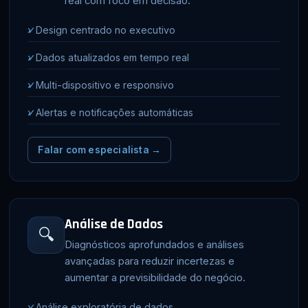
real com foco em decisão.
✓
Design centrado no executivo
✓
Dados atualizados em tempo real
✓
Multi-dispositivo e responsivo
✓
Alertas e notificações automáticas
Falar com especialista →
Análise de Dados
🔍
Diagnósticos aprofundados e análises
avançadas para reduzir incertezas e
aumentar a previsibilidade do negócio.
✓
Análise exploratória de dados